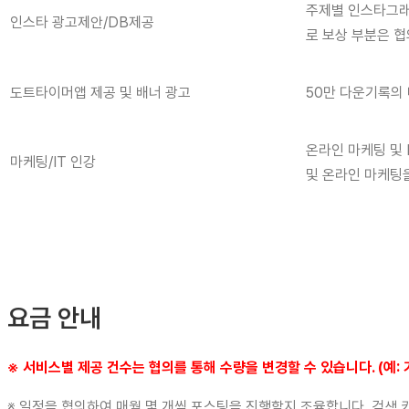
주제별 인스타그래머
인스타 광고제안/DB제공
로 보상 부분은 협
도트타이머앱 제공 및 배너 광고
50만 다운기록의 메
온라인 마케팅 및 
마케팅/IT 인강
및 온라인 마케팅
요금 안내
※
서비스별 제공 건수는 협의를 통해 수량을 변경할 수 있습니다
. (
예
:
※ 일정을 협의하여 매월 몇 개씩 포스팅을 진행할지 조율합니다. 검색 