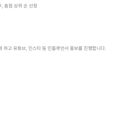
, 총점 상위 순 선정
게 하고 유튜브, 인스타 등 인플루언서 홍보를 진행합니다.