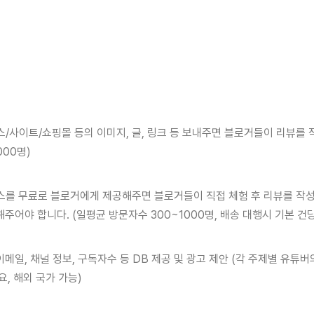
/사이트/쇼핑몰 등의 이미지, 글, 링크 등 보내주면 블로거들이 리뷰를 
000명)
스를 무료로 블로거에게 제공해주면 블로거들이 직접 체험 후 리뷰를 작성
주어야 합니다. (일평균 방문자수 300~1000명, 배송 대행시 기본 건당 
메일, 채널 정보, 구독자수 등 DB 제공 및 광고 제안 (각 주제별 유튜
요, 해외 국가 가능)