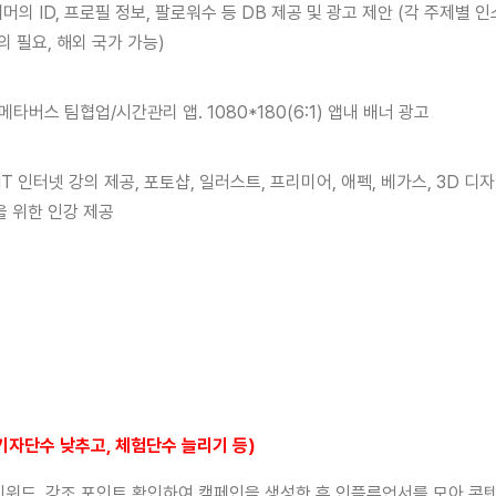
의 ID, 프로필 정보, 팔로워수 등 DB 제공 및 광고 제안 (각 주제별
의 필요, 해외 국가 가능)
타버스 팀협업/시간관리 앱. 1080*180(6:1) 앱내 배너 광고
IT 인터넷 강의 제공, 포토샵, 일러스트, 프리미어, 애펙, 베가스, 3D 디
을 위한 인강 제공
기자단수 낮추고
,
체험단수 늘리기 등
)
키워드, 강조 포인트 확인하여 캠페인을 생성한 후 인플루언서를 모아 콘