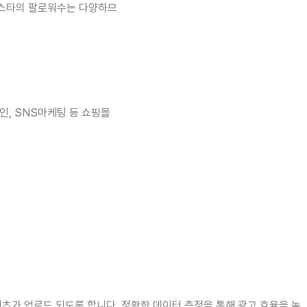
 인스타의 팔로워수는 다양하므
자인, SNS마케팅 등 쇼핑몰
텐츠가 업로드 되도록 합니다. 정확한 데이터 측정을 통해 광고 효율을 높