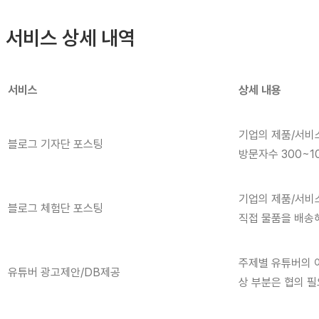
서비스 상세 내역
서비스
상세 내용
기업의 제품/서비스
블로그 기자단 포스팅
방문자수 300~1
기업의 제품/서비
블로그 체험단 포스팅
직접 물품을 배송해
주제별 유튜버의 이
유튜버 광고제안/DB제공
상 부분은 협의 필